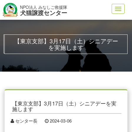
NPO法人 みなしご救援隊
Toggl
犬猫譲渡センター
navig
【東京支部】3月17日（土）シニアデー
を実施します
【東京支部】3月17日（土）シニアデーを実
施します
センター長
2024-03-06