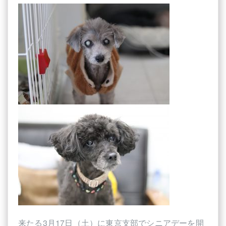
来たる3月17日（土）に東京支部でシニアデーを開