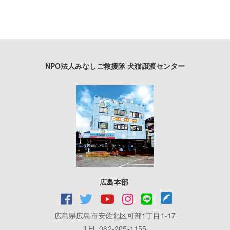
NPO法人みなしご救援隊 犬猫譲渡センター
広島本部
広島県広島市安佐北区可部1丁目1-17
TEL 082-205-1155