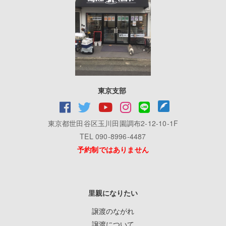
東京支部
東京都世田谷区玉川田園調布2-12-10-1F
TEL 090-8996-4487
予約制ではありません
里親になりたい
譲渡のながれ
譲渡について