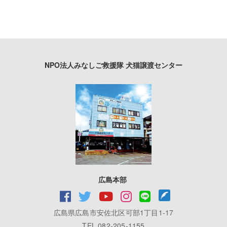
NPO法人みなしご救援隊 犬猫譲渡センター
広島本部
広島県広島市安佐北区可部1丁目1-17
TEL 082-205-1155