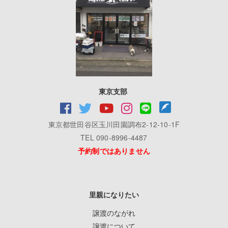
東京支部
東京都世田谷区玉川田園調布2-12-10-1F
TEL 090-8996-4487
予約制ではありません
里親になりたい
譲渡のながれ
譲渡について