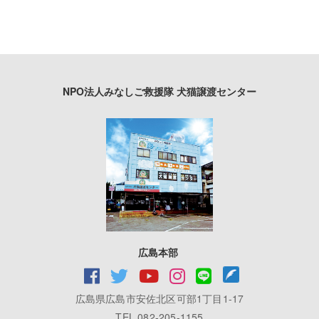
NPO法人みなしご救援隊 犬猫譲渡センター
広島本部
広島県広島市安佐北区可部1丁目1-17
TEL 082-205-1155