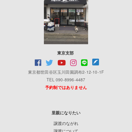
東京支部
東京都世田谷区玉川田園調布2-12-10-1F
TEL 090-8996-4487
予約制ではありません
里親になりたい
譲渡のながれ
譲渡について