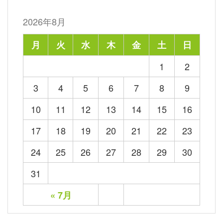
2026年8月
月
火
水
木
金
土
日
1
2
3
4
5
6
7
8
9
10
11
12
13
14
15
16
17
18
19
20
21
22
23
24
25
26
27
28
29
30
31
« 7月