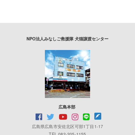
NPO法人みなしご救援隊 犬猫譲渡センター
広島本部
広島県広島市安佐北区可部1丁目1-17
TEL 082-205-1155