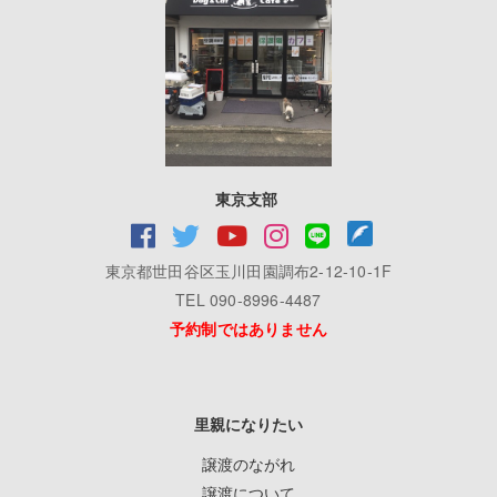
東京支部
東京都世田谷区玉川田園調布2-12-10-1F
TEL 090-8996-4487
予約制ではありません
里親になりたい
譲渡のながれ
譲渡について