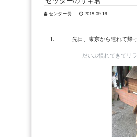
セッターのリキ君
センター長
2018-09-16
先日、東京から連れて帰
だいぶ慣れてきてリ