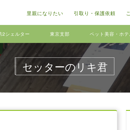
里親になりたい
引取り・保護依頼
第2シェルター
東京支部
ペット美容・ホテ
セッターのリキ君