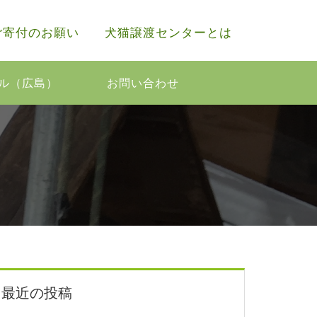
ご寄付のお願い
犬猫譲渡センターとは
ル（広島）
お問い合わせ
最近の投稿