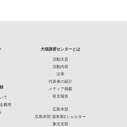
い
犬猫譲渡センターとは
活動主旨
活動内容
沿革
代表者の紹介
頼
メディア掲載
収支報告
いて
る費用
広島本部
法
広島本部 湯来第2シェルター
東京支部