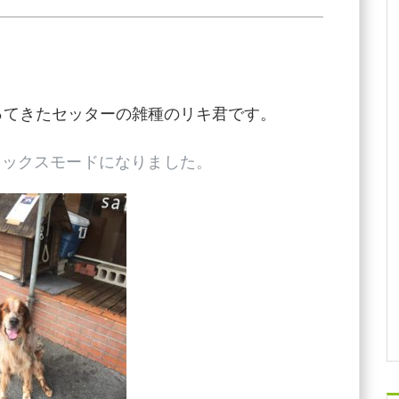
ってきたセッターの雑種のリキ君です。
ラックスモードになりました。