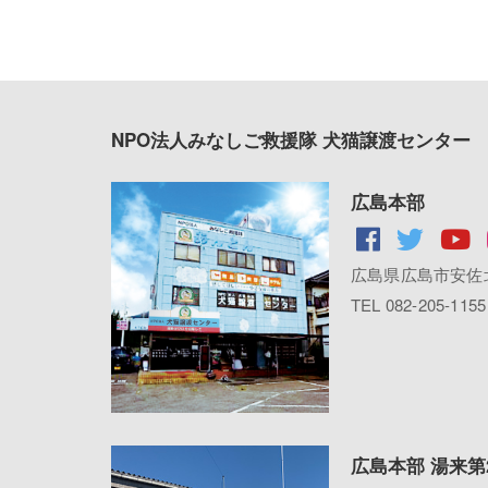
NPO法人みなしご救援隊 犬猫譲渡センター
広島本部
広島県広島市安佐北
TEL 082-205-1155
広島本部 湯来第