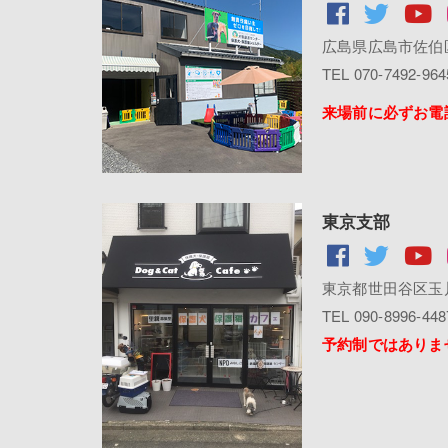
広島県広島市佐伯区
TEL 070-7492-964
来場前に必ずお電
東京支部
東京都世田谷区玉川田
TEL 090-8996-448
予約制ではありま