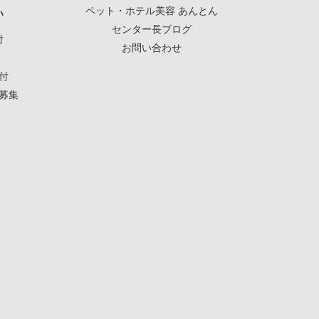
ペット・ホテル美容 あんとん
い
センター長ブログ
付
お問い合わせ
付
募集