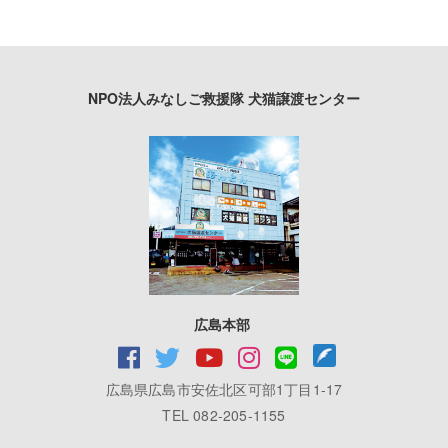
NPO法人みなしご救援隊 犬猫譲渡センター
広島本部
広島県広島市安佐北区可部1丁目1-17
TEL 082-205-1155