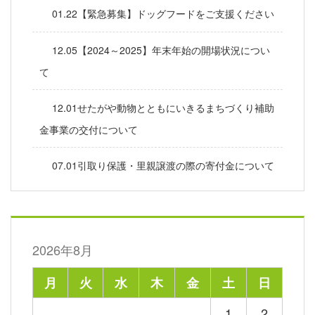
01.22【緊急募集】ドッグフードをご支援ください
12.05【2024～2025】年末年始の開場状況につい
て
12.01せたがや動物とともにいきるまちづくり補助
金事業の交付について
07.01引取り保護・里親譲渡の際の寄付金について
2026年8月
月
火
水
木
金
土
日
1
2