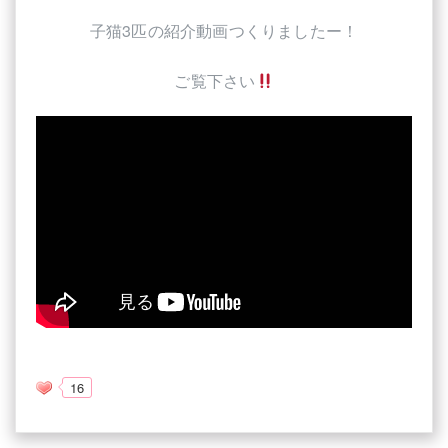
子猫3匹の紹介動画つくりましたー！
ご覧下さい
16