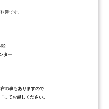
大歓迎です。
62
センター
不在の事もありますので
45）”してお越しください。