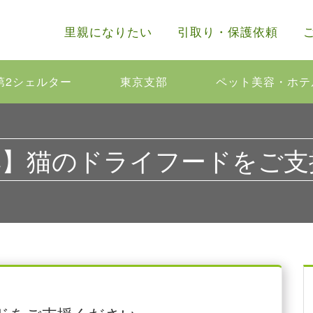
里親になりたい
引取り・保護依頼
第2シェルター
東京支部
ペット美容・ホテ
集】猫のドライフードをご支