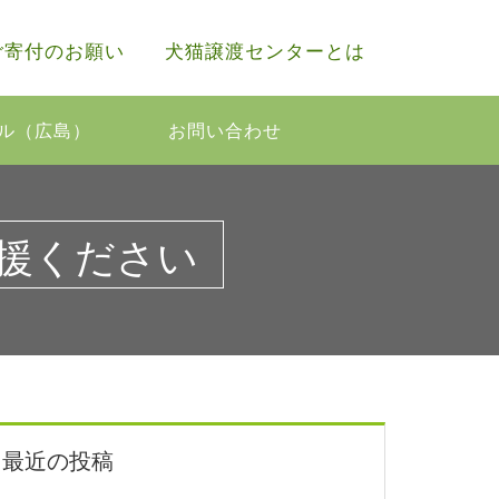
ご寄付のお願い
犬猫譲渡センターとは
ル（広島）
お問い合わせ
援ください
最近の投稿