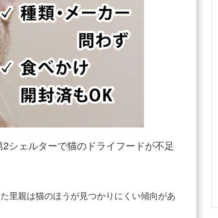
第2シェルターで猫のドライフードが不足
また里親は猫のほうが見つかりにくい傾向があ