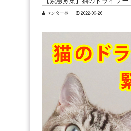
【緊急募集】猫のドライフー
センター長
2022-09-26