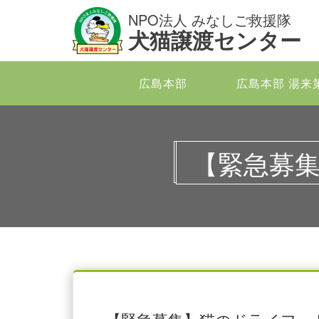
NPO法人 みなしご救援隊
犬猫譲渡センター
広島本部
広島本部 湯来
【緊急募