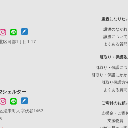
里親になりた
譲渡のながれ
譲渡について
区可部1丁目1-17
よくある質問
引取り・保護依
引取り・保護につ
引取り・保護にかか
引取り保護方
よくある質問
2シェルター
ご寄付のお願
湯来町大字伏谷1462
支援金・ご寄
5
支援物資
バザー品のご寄