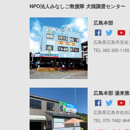
NPO法人みなしご救援隊 犬猫譲渡センター
広島本部
広島県広島市安佐北
TEL 082-205-1155
広島本部 湯来第
広島県広島市佐伯区
TEL 070-7492-964