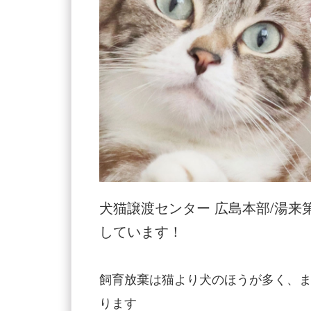
犬猫譲渡センター 広島本部/湯来
しています！
飼育放棄は猫より犬のほうが多く、
ります