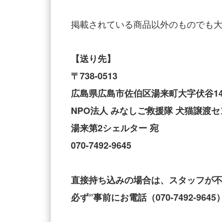
掲載されている商品以外のものでも
【送り先】
〒738-0513
広島県広島市佐伯区湯来町大字伏谷14
NPO法人 みなしご救援隊 犬猫譲渡
湯来第2シェルター 宛
070-7492-9645
直接持ち込みの場合は、スタッフが
必ず”事前にお電話（070-7492-96